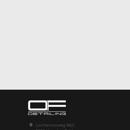
Lochtemanweg 96/2