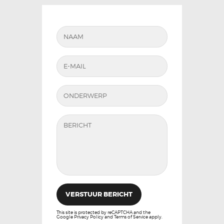
This site is protected by reCAPTCHA and the
Google
Privacy Policy
and
Terms of Service
apply.