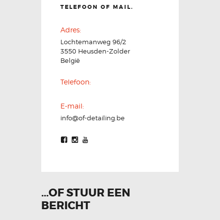
TELEFOON OF MAIL.
Adres:
Lochtemanweg 96/2
3550 Heusden-Zolder
België
Telefoon:
E-mail:
info@of-detailing.be
...OF STUUR EEN
BERICHT